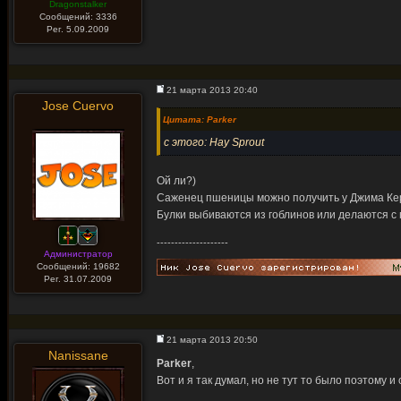
Dragonstalker
Сообщений: 3336
Рег. 5.09.2009
21 марта 2013 20:40
Jose Cuervo
Цитата: Parker
с этого: Hay Sprout
Ой ли?)
Саженец пшеницы можно получить у Джима Керри
Булки выбиваются из гоблинов или делаются с п
--------------------
Администратор
Сообщений: 19682
Рег. 31.07.2009
21 марта 2013 20:50
Nanissane
Parker
,
Вот и я так думал, но не тут то было поэтому и 