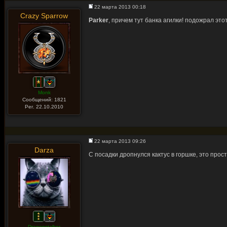
22 марта 2013 00:18
Crazy Sparrow
Parker
, причем тут банка агилки! подожрал это
Monk
Сообщений: 1821
Рег. 22.10.2010
22 марта 2013 09:26
Darza
С посадки дропнулся кактус в горшке, это прос
Dragonstalker