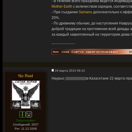
- В течение всего праздника ведется индивид
Mother Earth
с количеством зарядов, соответст
- При съедании
Samanu
дополнительно к эффе
20%.
- По древнему обычаю, до наступления Навруза
доброй традиции на протяжении всей декады 
за каждый закрепленный на территории дома 
--------------------
19 марта 2013 09:13
No Rwd
Наурыз ))))))))))))))))))в Казасхтане 22 марта пр
Dragonstalker
Сообщений: 2027
Рег. 11.12.2009