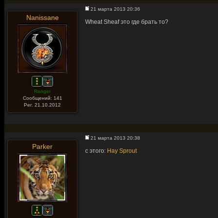
21 марта 2013 20:36
Nanissane
Wheat Sheaf это где брать то?
Ranger
Сообщений: 141
Рег. 21.10.2012
21 марта 2013 20:38
Parker
с этого:
Hay Sprout