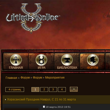
ГЛАВНАЯ
ИГРА
БИБЛИОТЕКА
ФОРУМ
Форум
»
Форум
»
Мероприятия
Главная
»
4 страниц
1
2
3
4
Хорасанский Праздник Навруз, С 21 по 31 марта
18 марта 2013 19:51