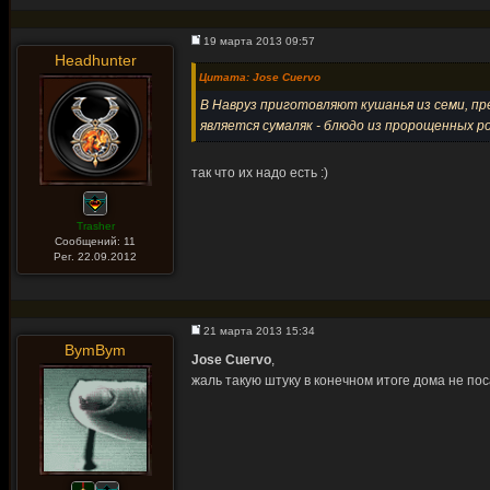
19 марта 2013 09:57
Headhunter
Цитата: Jose Cuervo
В Навруз приготовляют кушанья из семи, 
является сумаляк - блюдо из пророщенных 
так что их надо есть :)
Trasher
Сообщений: 11
Рег. 22.09.2012
21 марта 2013 15:34
BymBym
Jose Cuervo
,
жаль такую штуку в конечном итоге дома не пос