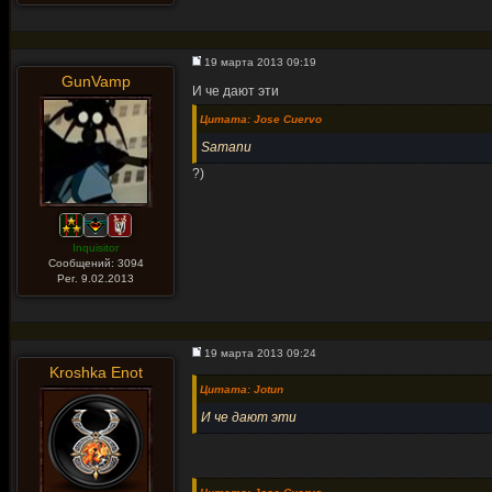
19 марта 2013 09:19
GunVamp
И че дают эти
Цитата: Jose Cuervo
Samanu
?)
Inquisitor
Сообщений: 3094
Рег. 9.02.2013
19 марта 2013 09:24
Kroshka Enot
Цитата: Jotun
И че дают эти