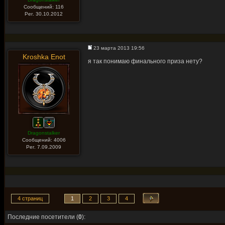
Сообщений: 116
Рег. 30.10.2012
23 марта 2013 19:56
Kroshka Enot
я так понимаю финального приза нету?
Dragonstalker
Сообщений: 4006
Рег. 7.09.2009
4 страниц
1
2
3
4
Последние посетители (
0
):