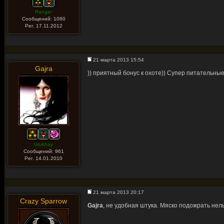
Ranger
Сообщений: 1060
Рег. 17.11.2012
21 марта 2013 15:54
Gajra
)) приятный бонус к охоте)) Супер питательные
Urukhay
Сообщений: 961
Рег. 14.01.2010
21 марта 2013 20:17
Crazy Sparrow
Gajra
, не удобная штука. Мяско подожрать нель