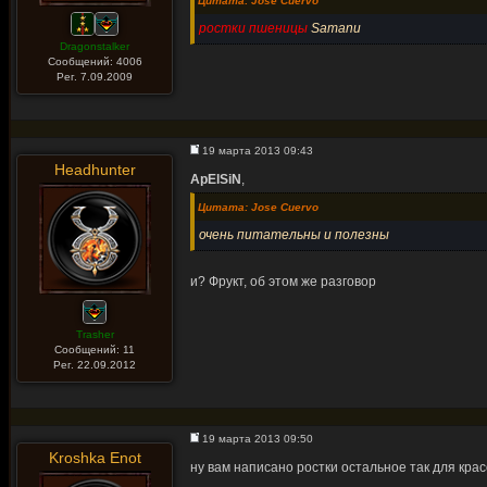
Цитата: Jose Cuervo
ростки пшеницы
Samanu
Dragonstalker
Сообщений: 4006
Рег. 7.09.2009
19 марта 2013 09:43
Headhunter
ApElSiN
,
Цитата: Jose Cuervo
очень питательны и полезны
и? Фрукт, об этом же разговор
Trasher
Сообщений: 11
Рег. 22.09.2012
19 марта 2013 09:50
Kroshka Enot
ну вам написано ростки остальное так для кра