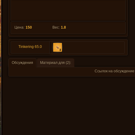
Цена:
150
Вес:
1.8
Tinkering 65.0
3
Обсуждения
Материал для (2):
Ссылок на обсуждение 