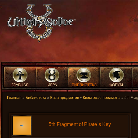
ГЛАВНАЯ
ИГРА
БИБЛИОТЕКА
ФОРУМ
Главная
»
Библиотека
»
База предметов
»
Квестовые предметы
» 5th Frag
5th Fragment of Pirate`s Key