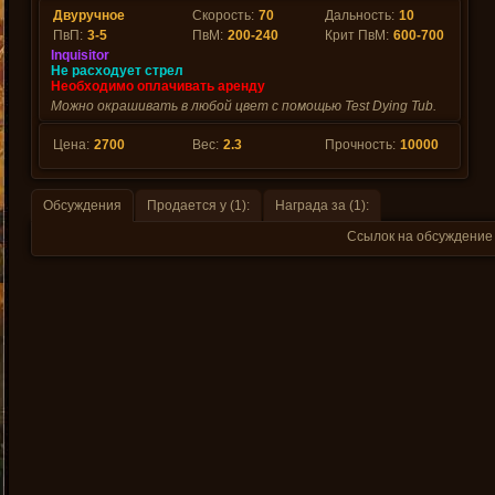
Двуручное
Скорость:
70
Дальность:
10
ПвП:
3-5
ПвМ:
200-240
Крит ПвМ:
600-700
Inquisitor
Не расходует стрел
Необходимо оплачивать аренду
Можно окрашивать в любой цвет с помощью Test Dying Tub.
Цена:
2700
Вес:
2.3
Прочность:
10000
Обсуждения
Продается у (1):
Награда за (1):
Ссылок на обсуждение 