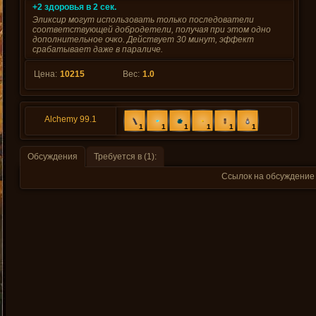
+2 здоровья в 2 сек.
Эликсир могут использовать только последователи
соответствующей добродетели, получая при этом одно
дополнительное очко. Действует 30 минут, эффект
срабатывает даже в параличе.
Цена:
10215
Вес:
1.0
Alchemy 99.1
1
1
1
1
1
1
Обсуждения
Требуется в (1):
Ссылок на обсуждение 