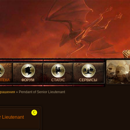
ОТЕКА
ФОРУМ
СТАТУС
СЕРВИСЫ
крашения
» Pendant of Senior Lieutenant
C
r Lieutenant