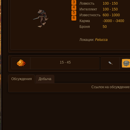
3
Ловкость
100 - 150
4
Интеллект
100 - 150
5
Известность
600 - 1000
6
Карма
-3000 - -3400
Броня
50
Локации:
Felucca
15 - 45
Обсуждения
Добыча
Ссылок на обсуждение 