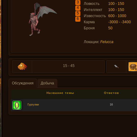
3
Ловкость
100 - 150
4
Интеллект
100 - 150
5
Известность
600 - 1000
6
Карма
-3000 - -3400
Броня
50
Локации:
Felucca
15 - 45
4
Обсуждения
Добыча
Название темы
Ответов
Гургулии
16