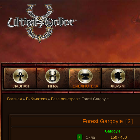
ГЛАВНАЯ
ИГРА
БИБЛИОТЕКА
ФОРУМ
Главная
»
Библиотека
»
База монстров
» Forest Gargoyle
Forest Gargoyle
[2]
Gargoyle
2
Сила
150 - 450