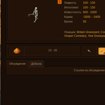
3
Ловкость
100 - 150
Интеллект
100 - 150
Известность
600 - 1000
Карма
-3000 - -3400
Броня
50
Локации:
Britain Graveyard
,
Co
Vesper Cemetary
,
Yew Graveya
15 - 45
4
Обсуждения
Добыча
Ссылок на обсуждение 