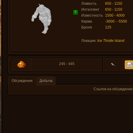
Ловкость
650 - 1150
Интеллект
650 - 1150
5
Известность
1500 - 4000
Карма
-3000 - -5500
Броня
125
Локации:
Ice Thistle Island
245 - 445
Обсуждения
Добыча
Ссылок на обсуждение 