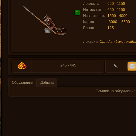
Ловкость
650 - 1150
Интеллект
650 - 1150
5
Известность
1500 - 4000
Карма
-3000 - -5500
Броня
125
Локации:
Ophidian Lair
,
Terath
245 - 445
Обсуждения
Добыча
Ссылок на обсуждение 