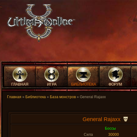
ГЛАВНАЯ
ИГРА
БИБЛИОТЕКА
ФОРУМ
Главная
»
Библиотека
»
База монстров
» General Rajaxx
General Rajaxx
Боссы
Сила
30000