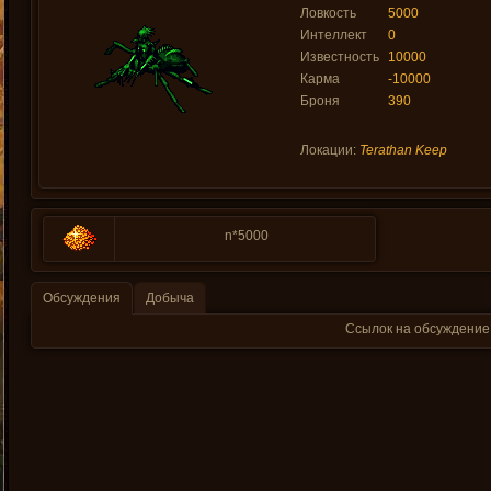
Ловкость
5000
Интеллект
0
Известность
10000
Карма
-10000
Броня
390
Локации:
Terathan Keep
n*5000
Обсуждения
Добыча
Ссылок на обсуждение 