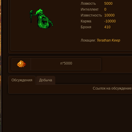
Ловкость
5000
Интеллект
0
Известность
10000
Карма
-10000
Броня
410
Локации:
Terathan Keep
n*5000
Обсуждения
Добыча
Ссылок на обсуждение 