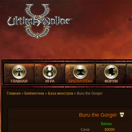
ГЛАВНАЯ
ИГРА
БИБЛИОТЕКА
ФОРУМ
Главная
»
Библиотека
»
База монстров
» Buru the Gorger
Buru the Gorger
Боссы
Сила
30000