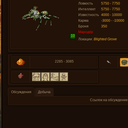
Ловкость
5750 - 7750
Интеллект
5750 - 7750
Известность
4000 - 10000
Карма
-3000 - -10000
Броня
350
Мародёр
10
Локации:
Blighted Grove
2285 - 3085
Обсуждения
Добыча
Ссылок на обсуждение 