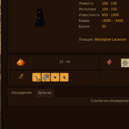
Ловкость
100 - 150
Интеллект
100 - 150
Известность
600 - 1000
Карма
-3000 - -3400
Броня
50
Локации:
Moonglow Lycaeum
15 - 45
1-3
Обсуждения
Добыча
Ссылок на обсуждение 