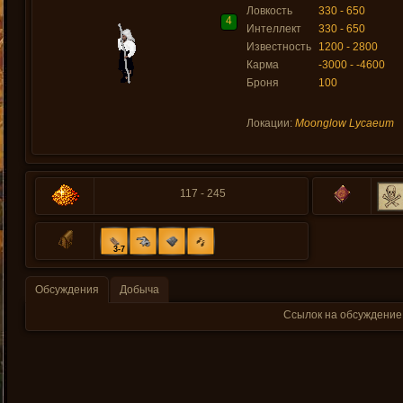
Ловкость
330 - 650
4
Интеллект
330 - 650
Известность
1200 - 2800
Карма
-3000 - -4600
Броня
100
Локации:
Moonglow Lycaeum
117 - 245
3-7
Обсуждения
Добыча
Ссылок на обсуждение 