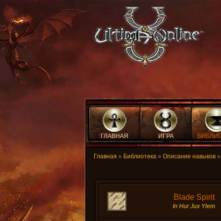
ГЛАВНАЯ
ИГРА
БИБЛИ
Главная
»
Библиотека
»
Описание навыков
Blade Spirit
In Hur Jux Ylem