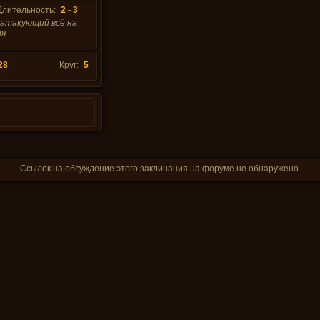
Длительность:
2 - 3
 атакующий всё на
ля
28
Круг:
5
Ссылок на обсуждение этого заклинания на форуме не обнаружено.