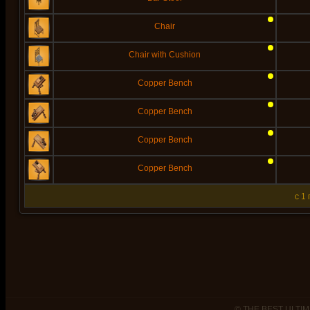
Chair
Chair with Cushion
Copper Bench
Copper Bench
Copper Bench
Copper Bench
c 1
© THE BEST ULTIM