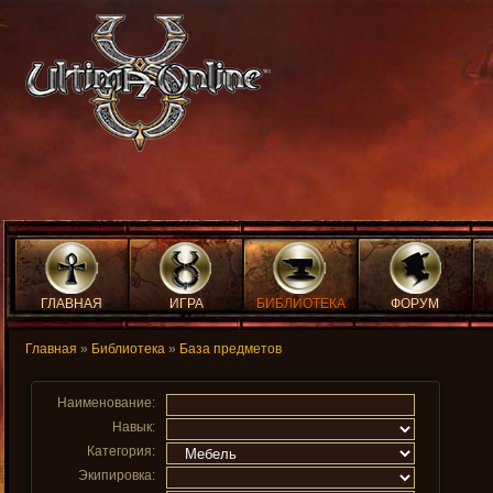
ГЛАВНАЯ
ИГРА
БИБЛИОТЕКА
ФОРУМ
Главная
»
Библиотека
»
База предметов
Наименование:
Навык:
Категория:
Экипировка: