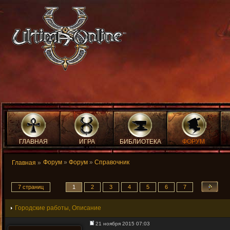
ГЛАВНАЯ
ИГРА
БИБЛИОТЕКА
ФОРУМ
Форум
»
Форум
»
Справочник
Главная
»
7 страниц
1
2
3
4
5
6
7
Городские работы, Описание
21 ноября 2015 07:03