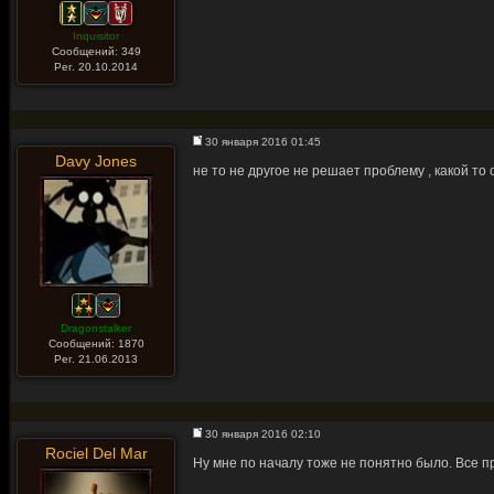
Inquisitor
Сообщений: 349
Рег. 20.10.2014
30 января 2016 01:45
Davy Jones
не то не другое не решает проблему , какой то 
Dragonstalker
Сообщений: 1870
Рег. 21.06.2013
30 января 2016 02:10
Rociel Del Mar
Ну мне по началу тоже не понятно было. Все п