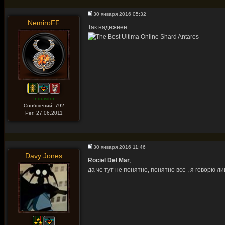
30 января 2016 05:32
NemiroFF
Так надежнее:
Inquisitor
Сообщений: 792
Рег. 27.06.2011
30 января 2016 11:46
Davy Jones
Rociel Del Mar
,
да че тут не понятно, понятно все , я говорю 