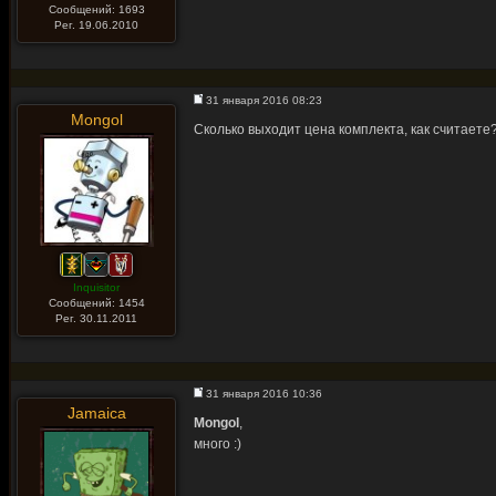
Сообщений: 1693
Рег. 19.06.2010
31 января 2016 08:23
Mongol
Сколько выходит цена комплекта, как считаете
Inquisitor
Сообщений: 1454
Рег. 30.11.2011
31 января 2016 10:36
Jamaica
Mongol
,
много :)