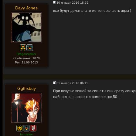
30 января 2016 18:55
Davy Jones
все будут делать , это же теперь часть игры )
Dragonstalker
Сообщений: 1870
Рег. 21.06.2013
31 января 2016 06:11
Ggthxbuy
При покупке вещей за сигнеты они сразу линкую
наберется, накопится комплектов 50...
Inquisitor