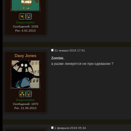
Dragonstalker
Сообщений: 1028
Рег. 4.01.2013
31 января 2016 17:51
Davy Jones
Zombie
,
а разве линкуется не при одевании ?
Dragonstalker
Сообщений: 1870
Рег. 21.06.2013
1 февраля 2016 05:34