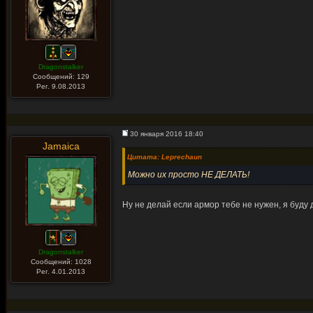
Dragonstalker
Сообщений: 129
Рег. 9.08.2013
30 января 2016 18:40
Jamaica
Цитата: Leprechaun
Можно их просто НЕ ДЕЛАТЬ!
Ну не делай если армор тебе не нужен, я буду д
Dragonstalker
Сообщений: 1028
Рег. 4.01.2013