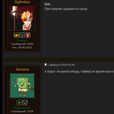
Ggthxbuy
Que
,
При покупке одевается сразу.
Inquisitor
Сообщений: 1693
Рег. 19.06.2010
1 февраля 2016 06:44
Jamaica
А будет ли какой нибудь таймер во время вып
Dragonstalker
Сообщений: 1028