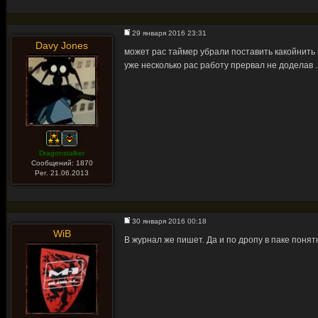
29 января 2016 23:31
Davy Jones
может рас таймер убрали поставить какойнить з
уже несколько рас работу прервал не доделав ..
Dragonstalker
Сообщений: 1870
Рег. 21.06.2013
30 января 2016 00:18
WiB
В журнал же пишет. Да и по дропу в паке понят