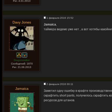
Рег. 4.01.2013
1 февраля 2016 15:52
Davy Jones
Jamaica
,
таймера видемо уже нет , а вот хотябы какойни
Dragonstalker
Сообщений: 1870
Рег. 21.06.2013
2 февраля 2016 00:11
Jamaica
Заметил одну ошибку в крафте производственно
скрафтить short pants, получилось скрафтить 
ресурсов для штанов.