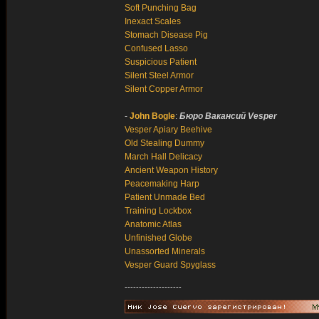
Soft Punching Bag
Inexact Scales
Stomach Disease Pig
Confused Lasso
Suspicious Patient
Silent Steel Armor
Silent Copper Armor
-
John Bogle
:
Бюро Вакансий Vesper
Vesper Apiary Beehive
Old Stealing Dummy
March Hall Delicacy
Ancient Weapon History
Peacemaking Harp
Patient Unmade Bed
Training Lockbox
Anatomic Atlas
Unfinished Globe
Unassorted Minerals
Vesper Guard Spyglass
--------------------