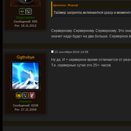
Цитата: Жираф
Таймер запрета включается сразу в момент 
Dragonstalker
Сообщений: 855
Рег. 16.11.2012
Серверному. Серверному. Серверному. Это знач
значит надо будет на два больше. Серверное 
12 сентября 2016 14:58
Ggthxbye
Ну да. И + серверное время отличается от реаль
Т.е. серверные сутки это 25+- часов.
Inquisitor
Сообщений: 6208
Рег. 27.11.2009