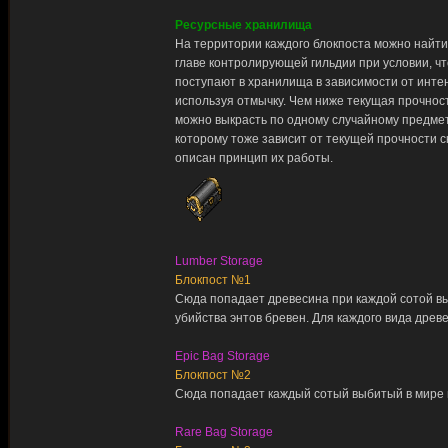
Ресурсные хранилища
На территории каждого блокпоста можно найт
главе контролирующей гильдии при условии, чт
поступают в хранилища в зависимости от инте
используя отмычку. Чем ниже текущая прочнос
можно выкрасть по одному случайному предмет
которому тоже зависит от текущей прочности 
описан принцип их работы.
Lumber Storage
Блокпост №1
Сюда попадает древесина при каждой сотой вы
убийства энтов бревен. Для каждого вида древ
Epic Bag Storage
Блокпост №2
Сюда попадает каждый сотый выбитый в мире п
Rare Bag Storage