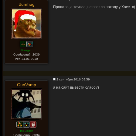
Bumhug
Пропало, а точнее, не влезло походу у Хосе. =)
Ranger
Сообщений: 2039
Рег. 24.01.2010
2 сентября 2016 09:59
GunVamp
а на сайт вывести слабо?)
Inquisitor
Сообщений: 3094