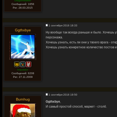
Dragonstalker
Сообщений: 1656
Рег. 28.03.2015
1 сентября 2016 18:33
Ggthxbye
Ну вообще так всегда раньше и было. Хочешь у
персонажа.
Хочешь узнать, есть ли они у твоего врага - от
Хочешь узнать конкретное количество постов и т
Inquisitor
Сообщений: 6208
Рег. 27.11.2009
1 сентября 2016 19:50
Bumhug
Ggthxbye
,
И самый простой способ, маркет - столб.