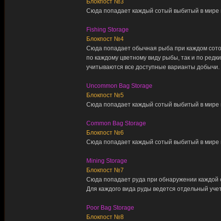
Блокпост №3
Сюда попадает каждый сотый выбитый в мире п
Fishing Storage
Блокпост №4
Сюда попадает обычная рыба при каждом сотом 
по каждому цветному виду рыбы, так и по редк
учитываются все доступные варианты добычи.
Uncommon Bag Storage
Блокпост №5
Сюда попадает каждый сотый выбитый в мире п
Common Bag Storage
Блокпост №6
Сюда попадает каждый сотый выбитый в мире п
Mining Storage
Блокпост №7
Сюда попадает руда при обнаружении каждой с
Для каждого вида руды ведется отдельный учет
Poor Bag Storage
Блокпост №8