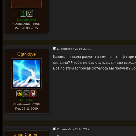
Dragonstalker
Сообщений: 1656
Рег. 28.03.2015
11 сентября 2016 21:00
Ggthxbye
Каковы правила расчета времени штрафа при п
онлайна? Чтобы не было штрафа, надо выходит
Вот по этим вопросам хотелось бы получить бо
Inquisitor
Сообщений: 6208
Рег. 27.11.2009
11 сентября 2016 23:23
Jose Cuervo