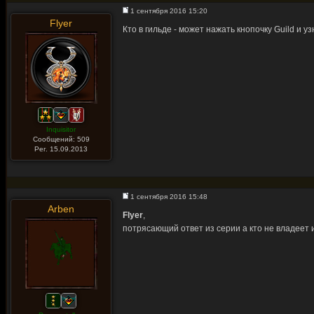
1 сентября 2016 15:20
Flyer
Кто в гильде - может нажать кнопочку Guild и 
Inquisitor
Сообщений: 509
Рег. 15.09.2013
1 сентября 2016 15:48
Arben
Flyer
,
потрясающий ответ из серии а кто не владеет и