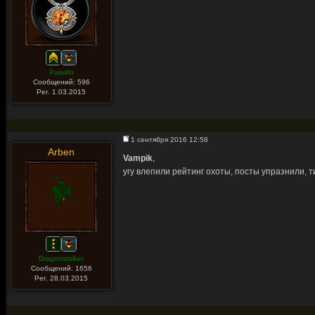
Paladin
Сообщений: 596
Рег. 1.03.2015
1 сентября 2016 12:58
Arben
Vampik
,
угу влепили рейтинг охоты, посты упразнили, ти
Dragonstalker
Сообщений: 1656
Рег. 28.03.2015