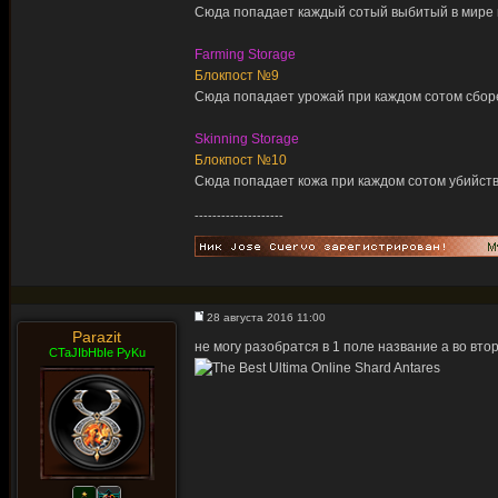
Сюда попадает каждый сотый выбитый в мире п
Farming Storage
Блокпост №9
Сюда попадает урожай при каждом сотом сборе
Skinning Storage
Блокпост №10
Сюда попадает кожа при каждом сотом убийстве
--------------------
28 августа 2016 11:00
Parazit
не могу разобратся в 1 поле название а во вто
CTaJIbHbIe PyKu