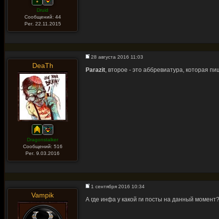
Druid
Сообщений: 44
Рег. 22.11.2015
28 августа 2016 11:03
DeaTh
Parazit
, второе - это аббревиатура, которая пи
Dragonstalker
Сообщений: 516
Рег. 9.03.2016
1 сентября 2016 10:34
Vampik
А где инфа у какой ги посты на данный момент