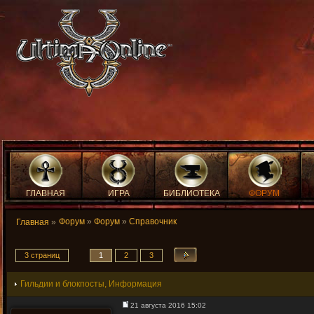
ГЛАВНАЯ
ИГРА
БИБЛИОТЕКА
ФОРУМ
Форум
»
Форум
»
Справочник
Главная
»
3 страниц
1
2
3
Гильдии и блокпосты, Информация
21 августа 2016 15:02