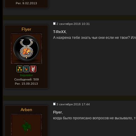
Рег. 9.02.2013
2 сентября 2016 10:31
Flyer
T-ReXX
,
А нахрена тебе знать чьи они если не твои? Ил
Inquisitor
Сообщений: 509
Рег. 15.09.2013
3 сентября 2016 17:44
Arben
Flyer
,
когда было прописано вопросов не вызывало, т