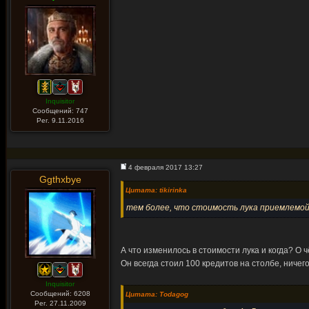
Inquisitor
Сообщений: 747
Рег. 9.11.2016
4 февраля 2017 13:27
Ggthxbye
Цитата: tikirinka
тем более, что стоимость лука приемлемо
А что изменилось в стоимости лука и когда? О 
Он всегда стоил 100 кредитов на столбе, ничег
Inquisitor
Сообщений: 6208
Цитата: Todagog
Рег. 27.11.2009