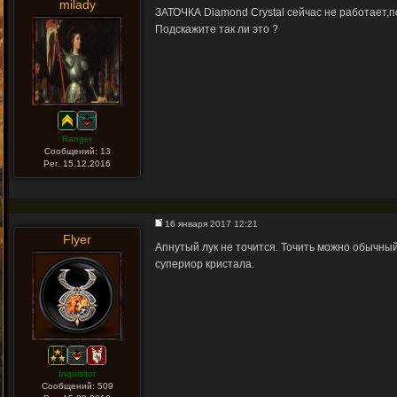
milady
ЗАТОЧКА Diamond Crystal сейчас не работает,по
Подскажите так ли это ?
Ranger
Сообщений: 13
Рег. 15.12.2016
16 января 2017 12:21
Flyer
Апнутый лук не точится. Точить можно обычный 
супериор кристала.
Inquisitor
Сообщений: 509