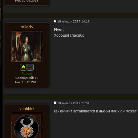
Рег. 15.09.2013
16 января 2017 14:17
milady
Flyer
,
Хорошо! спасибо
Ranger
Сообщений: 13
Рег. 15.12.2016
19 января 2017 21:51
vitalikkk
как енчант вставляется в ньюби лук ? он може