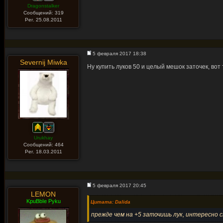
Dragonstalker
Сообщений: 319
Рег. 25.08.2011
5 февраля 2017 18:38
Severnij Miwka
Ну купить луков 50 и целый мешок заточек, вот
Urukhay
Сообщений: 464
Рег. 18.03.2011
5 февраля 2017 20:45
LEMON
KpuBbIe Pyku
Цитата: Dalida
прежде чем на +5 заточишь лук, интересно ск