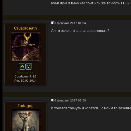
нуби лука я вижу как понт или же точнуть +10 
6 февраля 2017 01:54
Crusotdeath
А что если его сначала проклясть?
Necromancer
Сообщений: 82
Рег. 10.02.2014
6 февраля 2017 07:58
Todagog
и хочется точнуть и колется... с моим то везень