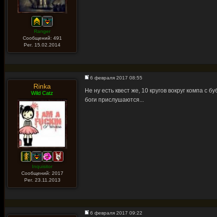
Ranger
Сообщений: 491
Рег. 15.02.2014
6 февраля 2017 08:55
Rinka
Не ну есть квест же, 10 кругов вокруг компа с
Wild Catz
боги прислушаются...
Inquisitor
Сообщений: 2017
Рег. 23.11.2013
6 февраля 2017 09:22