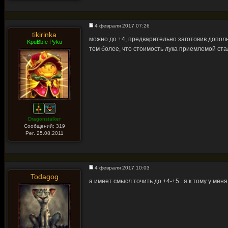
4 февраля 2017 07:26
tikirinka
можно до +4, предварительно заготовив дополни
KpuBbIe Pyku
тем более, что стоимость лука приемлемой ста
Dragonstalker
Сообщений: 319
Рег. 25.08.2011
4 февраля 2017 10:03
Todagog
а имеет смысл точить до +4-+5.. я к тому у меня