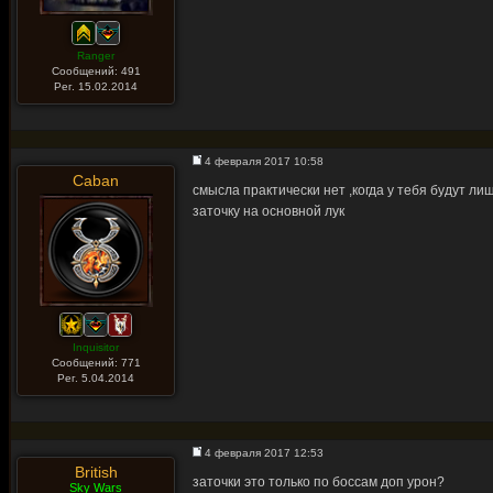
Ranger
Сообщений: 491
Рег. 15.02.2014
4 февраля 2017 10:58
Caban
смысла практически нет ,когда у тебя будут л
заточку на основной лук
Inquisitor
Сообщений: 771
Рег. 5.04.2014
4 февраля 2017 12:53
British
заточки это только по боссам доп урон?
Sky Wars