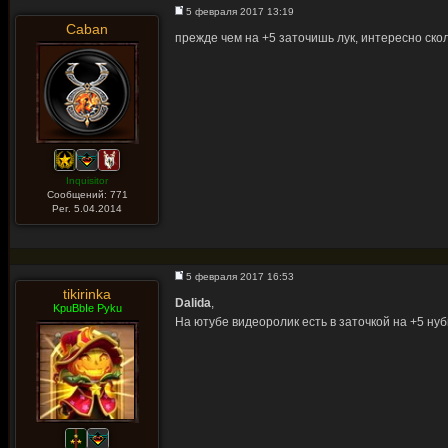
5 февраля 2017 13:19
Caban
прежде чем на +5 заточишь лук, интересно скол
Inquisitor
Сообщений: 771
Рег. 5.04.2014
5 февраля 2017 16:53
tikirinka
Dalida
,
KpuBbIe Pyku
На ютубе видеоролик есть в заточкой на +5 ну