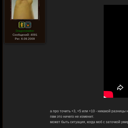
Dragonstalker
Сообщений: 4091
Рег. 6.09.2009
а про точить +3, +5 или +10 - никакой разницы
пвм это ничего не изменит.
может быть ситуация, когда моб с заточкой умир