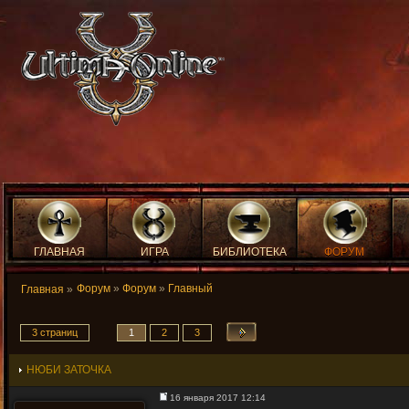
ГЛАВНАЯ
ИГРА
БИБЛИОТЕКА
ФОРУМ
Форум
»
Форум
»
Главный
Главная
»
3 страниц
1
2
3
НЮБИ ЗАТОЧКА
16 января 2017 12:14