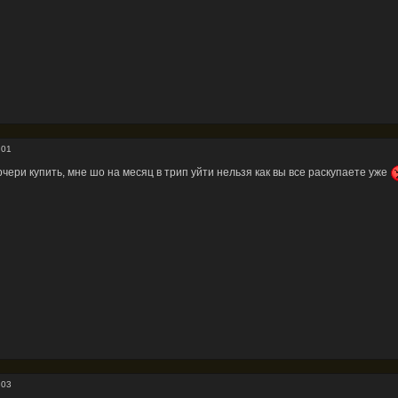
:01
арчери купить, мне шо на месяц в трип уйти нельзя как вы все раскупаете уже
:03