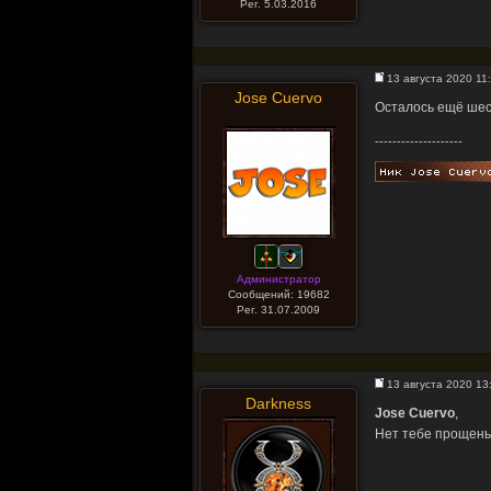
Рег. 5.03.2016
13 августа 2020 11
Jose Cuervo
Осталось ещё шест
--------------------
Администратор
Сообщений: 19682
Рег. 31.07.2009
13 августа 2020 13
Darkness
Jose Cuervo
,
Нет тебе прощенья