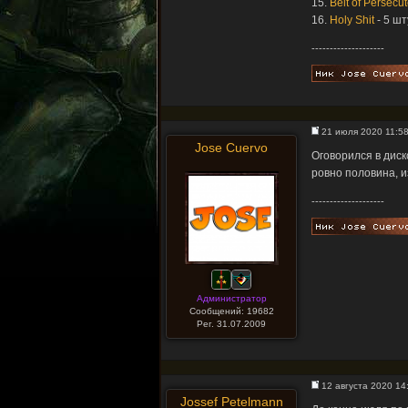
15.
Belt of Persecut
16.
Holy Shit
- 5 шт
--------------------
21 июля 2020 11:5
Jose Cuervo
Оговорился в дис
ровно половина, 
--------------------
Администратор
Сообщений: 19682
Рег. 31.07.2009
12 августа 2020 14
Jossef Petelmann