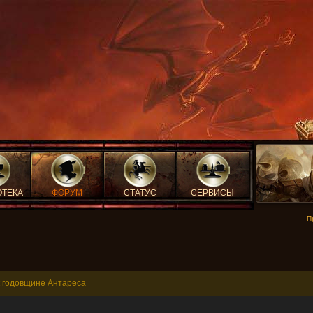
ОТЕКА
ФОРУМ
СТАТУС
СЕРВИСЫ
П
 годовщине Антареса