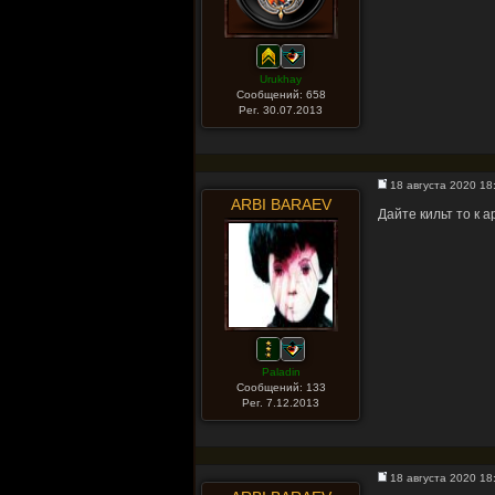
Urukhay
Сообщений: 658
Рег. 30.07.2013
18 августа 2020 18
ARBI BARAEV
Дайте кильт то к 
Paladin
Сообщений: 133
Рег. 7.12.2013
18 августа 2020 18