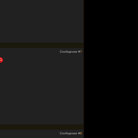
Сообщение #
7
Сообщение #
8