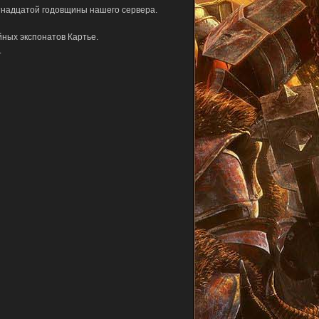
тнадцатой годовщины нашего сервера.
йных экспонатов Картье.
.