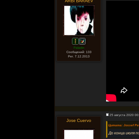
ARBI BARAEV
Paladin
Сообщений: 133
Рег. 7.12.2013
25 августа 2020 00
Jose Cuervo
Цитата: Jossef Pe
До конца июля п