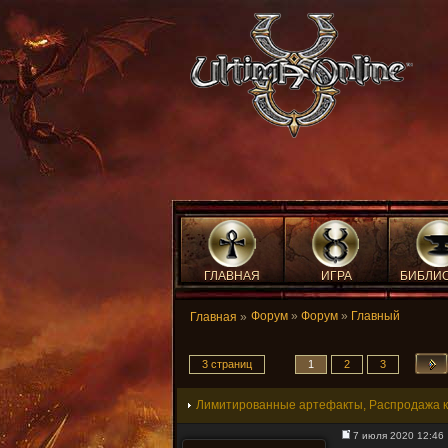
ГЛАВНАЯ
ИГРА
БИБЛИ
Форум
»
Форум
»
Главный
Главная
»
3 страниц
1
2
3
Лимитированные артефакты, Распродажа к
7 июля 2020 12:46