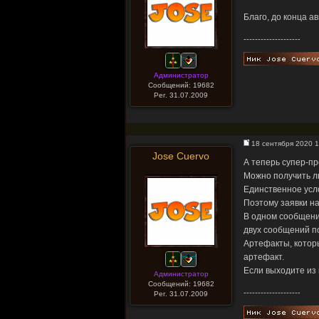
Благо, до конца ав
--------------------
Администратор
Сообщений: 19682
Рег. 31.07.2009
18 сентября 2020 1
Jose Cuervo
А теперь супер-п
Можно получить лю
Единственное усло
Поэтому заявки н
В одном сообщении
двух сообщений п
Артефакты, котор
артефакт.
Если выходите из
Администратор
Сообщений: 19682
--------------------
Рег. 31.07.2009