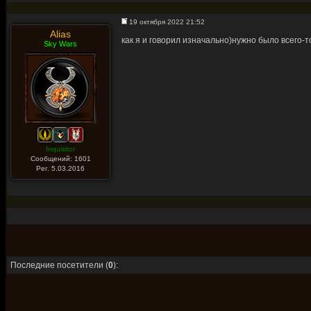
19 октября 2022 21:52
Alias
как я и говорил изначально)нужно было всего-т
Sky Wars
Inquisitor
Сообщений: 1601
Рег. 5.03.2016
Последние посетители (
0
):