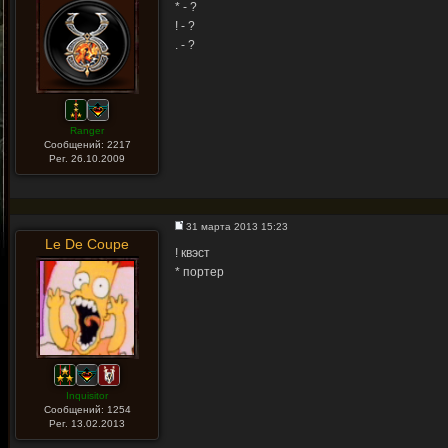
* - ?
! - ?
. - ?
Ranger
Сообщений: 2217
Рег. 26.10.2009
31 марта 2013 15:23
Le De Coupe
! квэст
* портер
Inquisitor
Сообщений: 1254
Рег. 13.02.2013