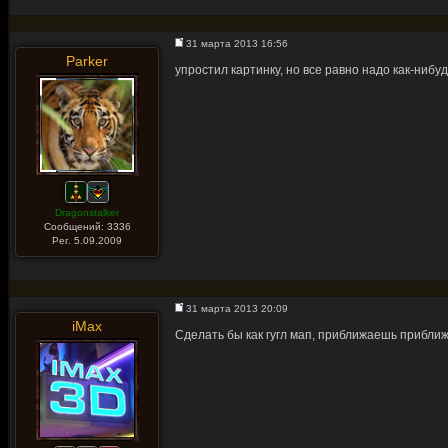
31 марта 2013 16:56
Parker
упростил картинку, но все равно надо как-нибу
Dragonstalker
Сообщений: 3336
Рег. 5.09.2009
31 марта 2013 20:09
iMax
Сделать бы как гугл мап, приближаешь прибли