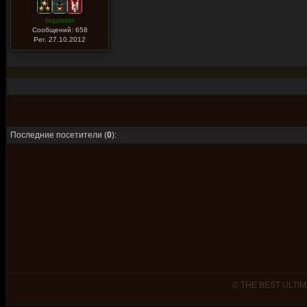
Inquisitor
Сообщений: 658
Рег. 27.10.2012
Последние посетители (
0
):
© THE BEST ULTIM