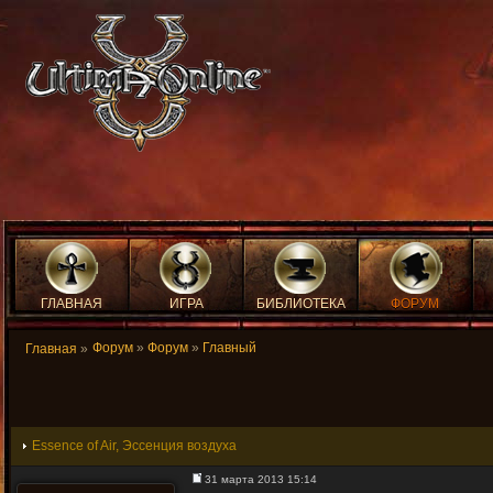
ГЛАВНАЯ
ИГРА
БИБЛИОТЕКА
ФОРУМ
Форум
»
Форум
»
Главный
Главная
»
Essence of Air, Эссенция воздуха
31 марта 2013 15:14