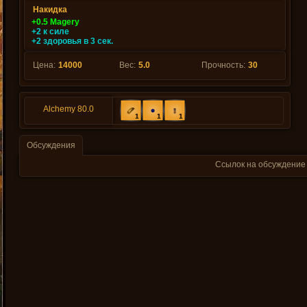
Накидка
+0.5 Magery
+2 к силе
+2 здоровья в 3 сек.
Цена:
14000
Вес:
5.0
Прочность:
30
Alchemy 80.0
1
1
1
Обсуждения
Ссылок на обсуждение 