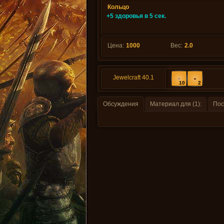
Кольцо
+5 здоровья в 5 сек.
Цена:
1000
Вес:
2.0
Jewelcraft 40.1
10
2
Обсуждения
Материал для (1):
Пос