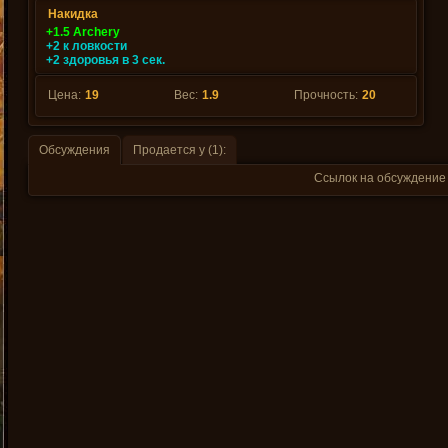
Накидка
+1.5 Archery
+2 к ловкости
+2 здоровья в 3 сек.
Цена:
19
Вес:
1.9
Прочность:
20
Обсуждения
Продается у (1):
Ссылок на обсуждение 