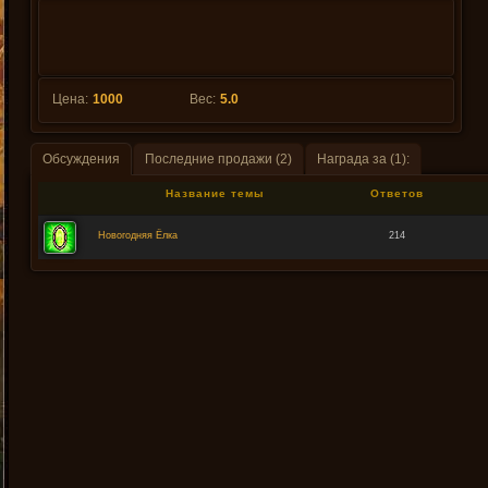
Цена:
1000
Вес:
5.0
Обсуждения
Последние продажи (2)
Награда за (1):
Название темы
Ответов
Новогодняя Ёлка
214