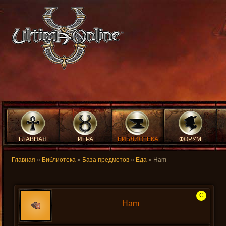
ГЛАВНАЯ
ИГРА
БИБЛИОТЕКА
ФОРУМ
Главная
»
Библиотека
»
База предметов
»
Еда
» Ham
C
Ham