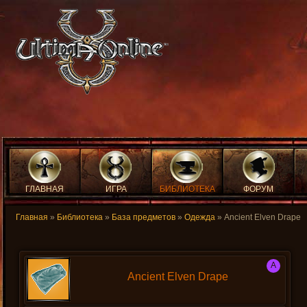
ГЛАВНАЯ
ИГРА
БИБЛИОТЕКА
ФОРУМ
Главная
»
Библиотека
»
База предметов
»
Одежда
» Ancient Elven Drape
A
Ancient Elven Drape