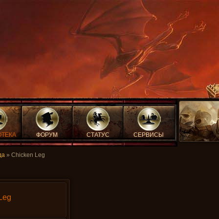
ОТЕКА
ФОРУМ
СТАТУС
СЕРВИСЫ
да
» Chicken Leg
Leg