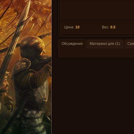
Цена:
10
Вес:
0.5
Обсуждения
Материал для (1):
Сре