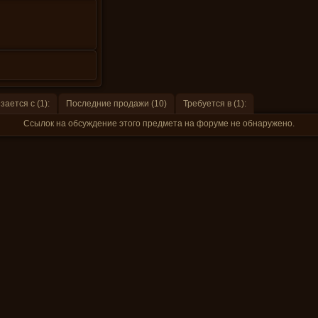
зается с (1):
Последние продажи (10)
Требуется в (1):
Ссылок на обсуждение этого предмета на форуме не обнаружено.