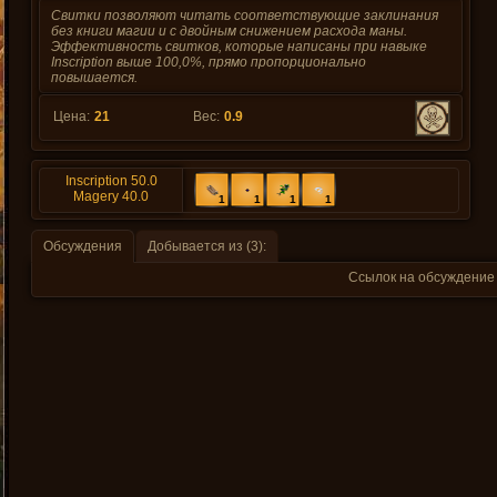
Свитки позволяют читать соответствующие заклинания
без книги магии и с двойным снижением расхода маны.
Эффективность свитков, которые написаны при навыке
Inscription выше 100,0%, прямо пропорционально
повышается.
Цена:
21
Вес:
0.9
Inscription 50.0
Magery 40.0
1
1
1
1
Обсуждения
Добывается из (3):
Ссылок на обсуждение 