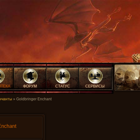
ОТЕКА
ФОРУМ
СТАТУС
СЕРВИСЫ
нчанты
» Goldbringer Enchant
Enchant