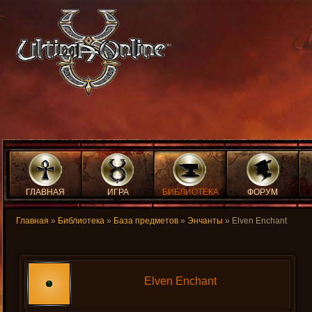
ГЛАВНАЯ
ИГРА
БИБЛИОТЕКА
ФОРУМ
Главная
»
Библиотека
»
База предметов
»
Энчанты
» Elven Enchant
Elven Enchant