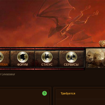
ОТЕКА
ФОРУМ
СТАТУС
СЕРВИСЫ
er Levasseur
S
Требуется