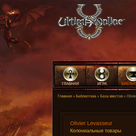
ГЛАВНАЯ
ИГРА
БИБЛИ
Главная
»
Библиотека
»
База квестов
» Olivi
Olivier Levasseur
Колониальные товары