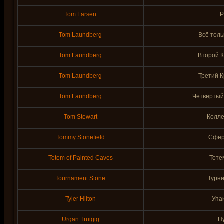
Tom Larsen
Р
Tom Laundberg
Всё толь
Tom Laundberg
Второй К
Tom Laundberg
Третий К
Tom Laundberg
Четвертый 
Tom Stewart
Колле
Tommy Stonefield
Сфер
Totem of Painted Caves
Тоте
Tournament Stone
Турн
Tyler Hilton
Упа
Urgan Truigig
Пу