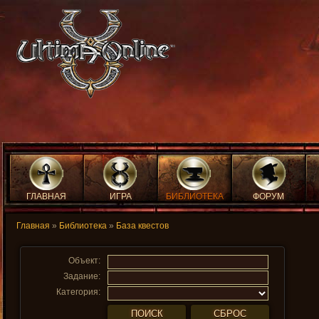
ГЛАВНАЯ
ИГРА
БИБЛИОТЕКА
ФОРУМ
Главная
»
Библиотека
»
База квестов
Объект:
Задание:
Категория: