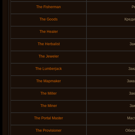
The Fisherman
Р
The Goods
Креди
The Healer
The Herbalist
За
The Jeweler
The Lumberjack
Зак
The Mapmaker
Зака
The Miller
Зак
The Miner
За
The Portal Master
Мас
The Provisioner
Обков