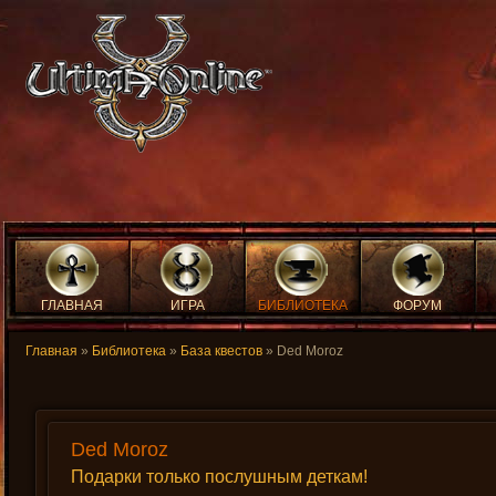
ГЛАВНАЯ
ИГРА
БИБЛИОТЕКА
ФОРУМ
Главная
»
Библиотека
»
База квестов
» Ded Moroz
Ded Moroz
Подарки только послушным деткам!