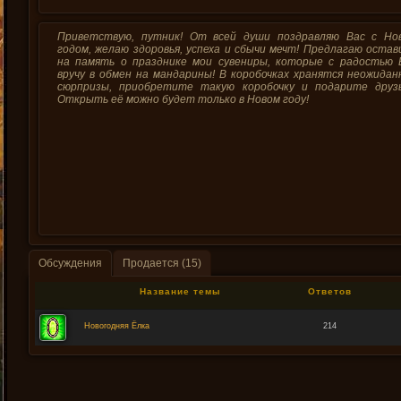
Приветствую, путник! От всей души поздравляю Вас с Но
годом, желаю здоровья, успеха и сбычи мечт! Предлагаю оста
на память о празднике мои сувениры, которые с радостью 
вручу в обмен на мандарины! В коробочках хранятся неожида
сюрпризы, приобретите такую коробочку и подарите друзь
Открыть её можно будет только в Новом году!
Обсуждения
Продается (15)
Название темы
Ответов
Новогодняя Ёлка
214