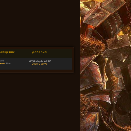
ообщение
Добавил
21:49
09.05.2013, 22:50
ние:
Alias
Jose Cuervo