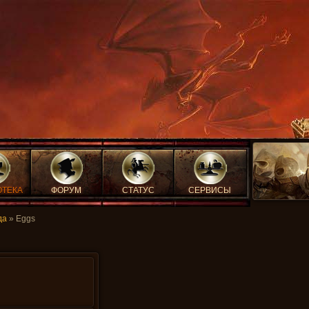
ОТЕКА
ФОРУМ
СТАТУС
СЕРВИСЫ
да
» Eggs