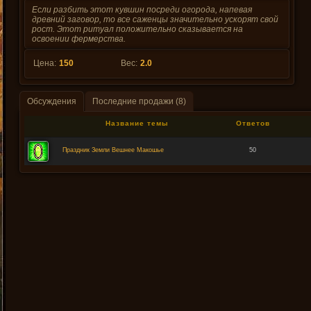
Если разбить этот кувшин посреди огорода, напевая
древний заговор, то все саженцы значительно ускорят свой
рост. Этот ритуал положительно сказывается на
освоении фермерства.
Цена:
150
Вес:
2.0
Обсуждения
Последние продажи (8)
Название темы
Ответов
Праздник Земли Вешнее Макошье
50