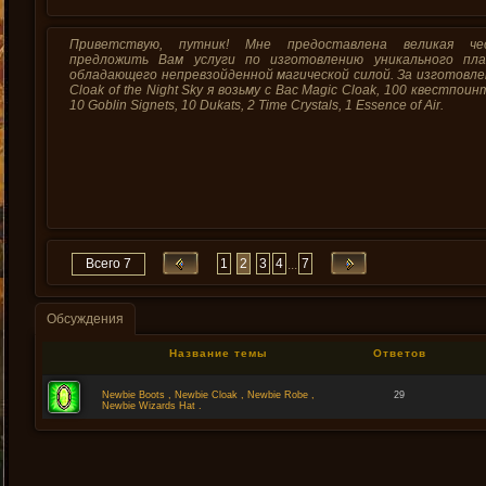
Приветствую, путник! Мне предоставлена великая че
предложить Вам услуги по изготовлению уникального пла
обладающего непревзойденной магической силой. За изготовл
Cloak of the Night Sky я возьму с Вас Magic Cloak, 100 квестпоин
10 Goblin Signets, 10 Dukats, 2 Time Crystals, 1 Essence of Air.
Всего 7
1
2
3
4
7
...
Обсуждения
Название темы
Ответов
Newbie Boots , Newbie Cloak , Newbie Robe ,
29
Newbie Wizards Hat .