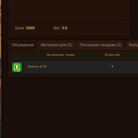
Цена:
5000
Вес:
5.0
Обсуждения
Материал для (2):
Последние продажи (3)
Требу
Название темы
Ответов
Essence of Air
4