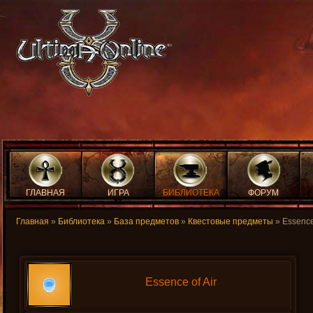
ГЛАВНАЯ
ИГРА
БИБЛИОТЕКА
ФОРУМ
Главная
»
Библиотека
»
База предметов
»
Квестовые предметы
» Essence 
Essence of Air