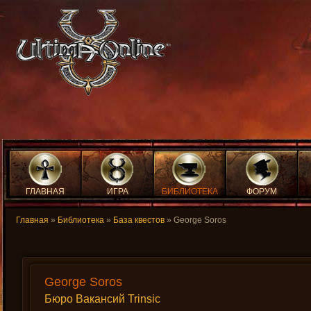
ГЛАВНАЯ
ИГРА
БИБЛИОТЕКА
ФОРУМ
Главная
»
Библиотека
»
База квестов
» George Soros
George Soros
Бюро Вакансий Trinsic