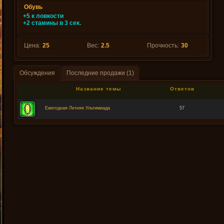
Обувь
+5 к ловкости
+2 стамины в 3 сек.
Цена:
25
Вес:
2.5
Прочность:
30
Обсуждения
Последние продажи (1)
Название темы
Ответов
Ежегодная Летняя Ультимиада
57