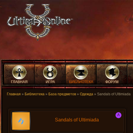
ГЛАВНАЯ
ИГРА
БИБЛИОТЕКА
ФОРУМ
Главная
»
Библиотека
»
База предметов
»
Одежда
» Sandals of Ultimiada
A
Sandals of Ultimiada